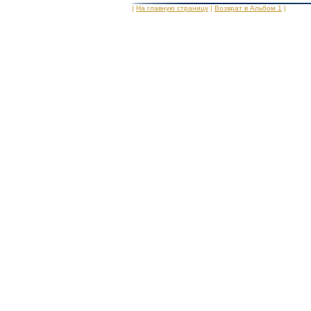
|
На главную страницу
|
Возврат в Альбом 1
|