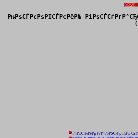
РњРѕСЃРєРѕРІСЃРєРёР№ РіРѕСЃСѓРґР°СЂ
(
РћР±С‰РёРµ РґР°РЅРЅС‹Рµ РѕР± Сѓ