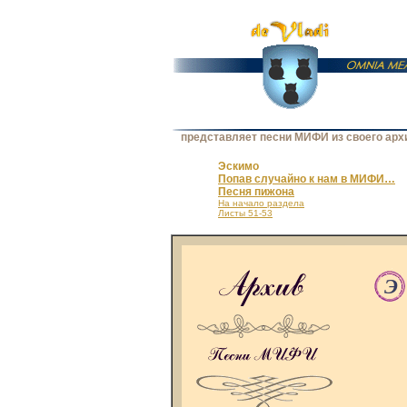
представляет песни МИФИ из своего арх
Эскимо
Попав случайно к нам в МИФИ…
Песня пижона
На начало раздела
Листы 51-53
Э