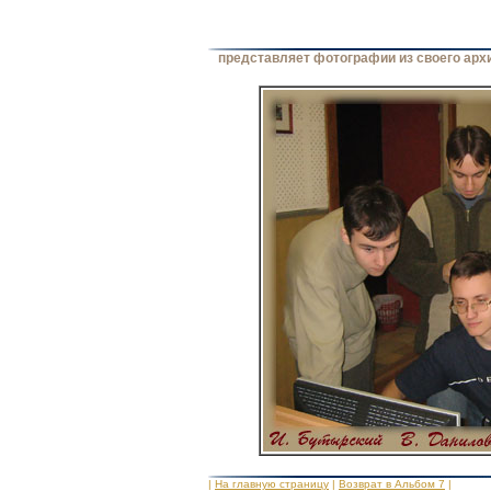
представляет фотографии из своего арх
|
На главную страницу
|
Возврат в Альбом 7
|