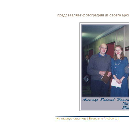
представляет фотографии из своего арх
|
На главную страницу
|
Возврат в Альбом 1
|