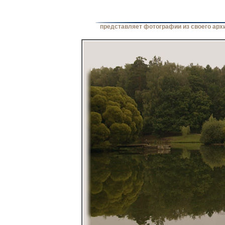
представляет фотографии из своего арх