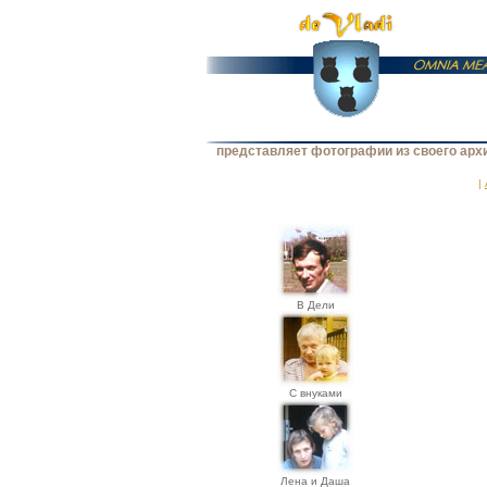
представляет фотографии из своего арх
|
В Дели
С внуками
Лена и Даша